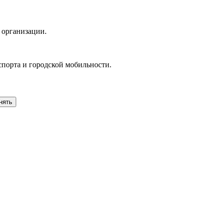
 организации.
спорта и городской мобильности.
нять