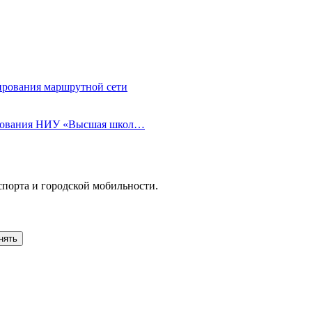
ирования маршрутной сети
ирования НИУ «Высшая школ…
спорта и городской мобильности.
нять