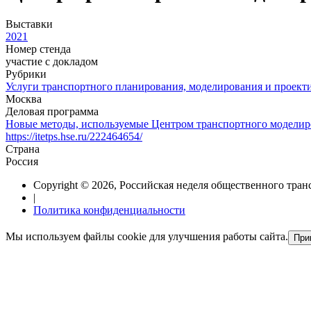
Выставки
2021
Номер стенда
участие с докладом
Рубрики
Услуги транспортного планирования, моделирования и проект
Москва
Деловая программа
Новые методы, используемые Центром транспортного модел
https://itetps.hse.ru/222464654/
Страна
Россия
Copyright © 2026, Российская неделя общественного тран
|
Политика конфиденциальности
Мы используем файлы cookie для улучшения работы сайта.
При