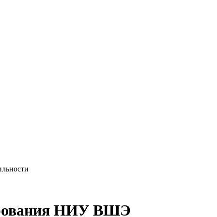
ильности
ирования НИУ ВШЭ