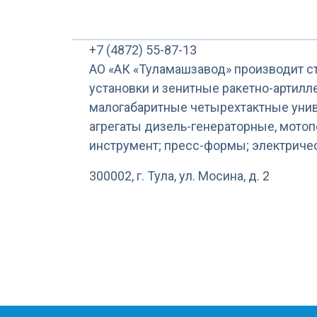
+7 (4872) 55-87-13
АО «АК «Туламашзавод» производит с
установки и зенитные ракетно-артил
малогабаритные четырехтактные униве
агрегаты дизель-генераторные, мото
инструмент; пресс-формы; электричес
300002, г. Тула, ул. Мосина, д. 2