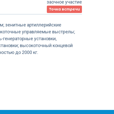
заочное участие
Точка встречи
м; зенитные артиллерийские
сокоточные управляемые выстрелы;
ь-генераторные установки,
становки; высокоточный концевой
остью до 2000 кг.