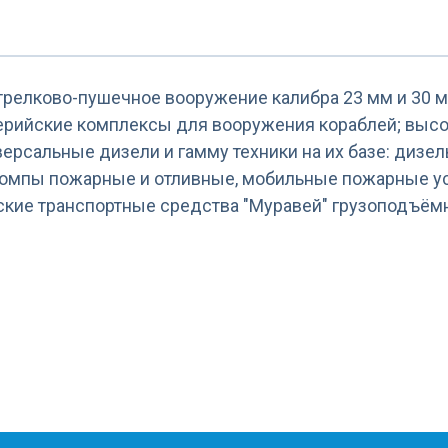
трелково-пушечное вооружение калибра 23 мм и 30 м
лерийские комплексы для вооружения кораблей; вы
рсальные дизели и гамму техники на их базе: дизел
помпы пожарные и отливные, мобильные пожарные у
кие транспортные средства "Муравей" грузоподъёмн