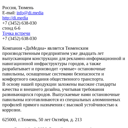
Россия, Тюмень
E-mail:
info@di.media
http://di.media
+7 (3452) 638-030
стенд 6-6
Точка встречи
+7 (3452) 638-030
Компания «ДиМедиа» является Тюменским
производственным предприятием уже двадцать лет
выпускающим конструкции для рекламно-информационной и
навигационной инфраструктуры городов, а также
разрабатывает и производит «умные» остановочные
павильоны, оснащенные системами безопасности и
комфортного ожидания общественного транспорта.
В основу нашей продукции заложены высокие стандарты
качества и внешнего дизайна, учитывая требования
развивающихся городов. Выпускаемые нами остановочные
павильоны изготавливаются из специальных алюминиевых
профилей прямого назначения с высокой устойчивостью к
коррозии.
625000, г.Тюмень, 50 лет Октября, д. 213