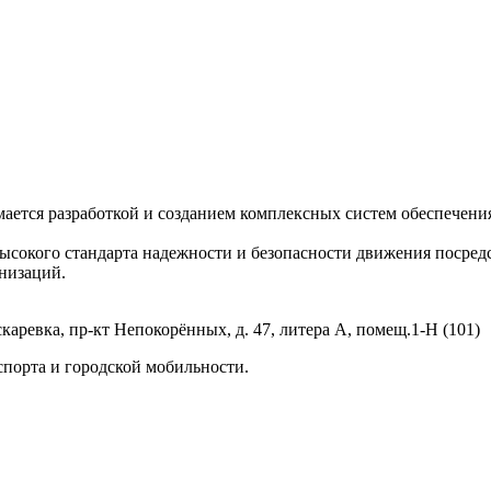
ается разработкой и созданием комплексных систем обеспечени
ысокого стандарта надежности и безопасности движения посред
низаций.
каревка, пр-кт Непокорённых, д. 47, литера А, помещ.1-Н (101)
спорта и городской мобильности.