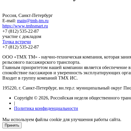
Россия, Санкт-Петербург
E-mail:
main@tmh-tm.ru
https://www.tmhsmart.ru
+7 (812) 535-22-87
участие с докладом
Точка встречи
+7 (812) 535-22-87
ООО «ТМХ ТМ» - научно-техническая компания, которая заним
рельсового пассажирского транспорта.
Главным приоритетом нашей компании является обеспечение в
спокойствие пассажиров и уверенность эксплуатирующих орга
Входит в группу компаний ТМХ ИС.
195220, г. Санкт-Петербург, вн.тер.г. муниципальный округ Пис
Copyright © 2026, Российская неделя общественного тран
|
Политика конфиденциальности
Мы используем файлы cookie для улучшения работы сайта.
Принять