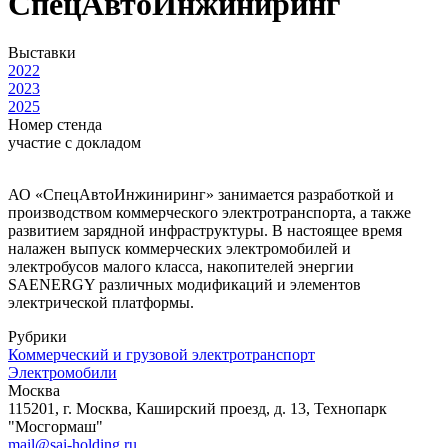
СпецАвтоИнжиниринг
Выставки
2022
2023
2025
Номер стенда
участие с докладом
АО «СпецАвтоИнжиниринг» занимается разработкой и
производством коммерческого электротранспорта, а также
развитием зарядной инфраструктуры. В настоящее время
налажен выпуск коммерческих электромобилей и
электробусов малого класса, накопителей энергии
SAENERGY различных модификаций и элементов
электрической платформы.
Рубрики
Коммерческий и грузовой электротранспорт
Электромобили
Москва
115201, г. Москва, Каширский проезд, д. 13, Технопарк
"Мосгормаш"
mail@sai-holding.ru