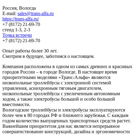
Россия, Вологда
E-mail:
sales@trans-alfa.ru
https://trans-alfa.ru/
+7 (8172) 21-69-70
стенд 1-3, 2-3
Точка встречи
+7 (8172) 21-69-70
Опыт работы более 30 лет.
Смотрим в будущее, заботимся о настоящем.
Компания расположена в одном из самых древних и красивых
городов России – в городе Вологде. В настоящее время
приоритетными моделями «Транс-Альфа» являются
низкопольные троллейбусы с электронной системой
управления, асинхронным тяговым двигателем,
низкопольные троллейбусы с увеличенным автономным
ходом, а также электробусы большой и особо большой
вместимости.
Вологодские троллейбусы и электробусы эксплуатируются
более чем в 80 городах РФ и ближнего зарубежья. С каждым
годом количество выпущенных транспортных средств растет.
Важнейшим приоритетом для нас является непрерывное
совершенствование конструкций, дизайна и эргономичности