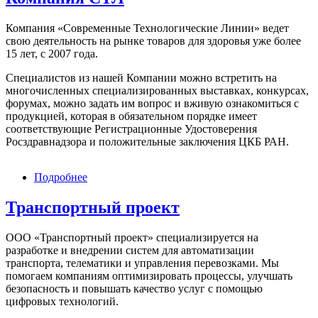
АО
Компания «Современные Технологические Линии» ведет
свою деятельность на рынке товаров для здоровья уже более
15 лет, с 2007 года.
Специалистов из нашей Компании можно встретить на
многочисленных специализированных выставках, конкурсах,
форумах, можно задать им вопрос и вживую ознакомиться с
продукцией, которая в обязательном порядке имеет
соответствующие Регистрационные Удостоверения
Росздравнадзора и положительные заключения ЦКБ РАН.
Подробнее
о
Компания
СТЛ
Транспортный проект
ООО «Транспортный проект» специализируется на
разработке и внедрении систем для автоматизации
транспорта, телематики и управления перевозками. Мы
помогаем компаниям оптимизировать процессы, улучшать
безопасность и повышать качество услуг с помощью
цифровых технологий.