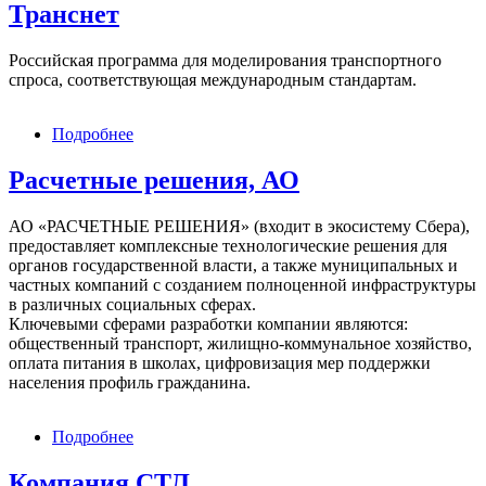
Транснет
Российская программа для моделирования транспортного
спроса, соответствующая международным стандартам.
Подробнее
о
Транснет
Расчетные решения, АО
АО «РАСЧЕТНЫЕ РЕШЕНИЯ» (входит в экосистему Сбера),
предоставляет комплексные технологические решения для
органов государственной власти, а также муниципальных и
частных компаний с созданием полноценной инфраструктуры
в различных социальных сферах.
Ключевыми сферами разработки компании являются:
общественный транспорт, жилищно-коммунальное хозяйство,
оплата питания в школах, цифровизация мер поддержки
населения профиль гражданина.
Подробнее
о
Расчетные
решения,
Компания СТЛ