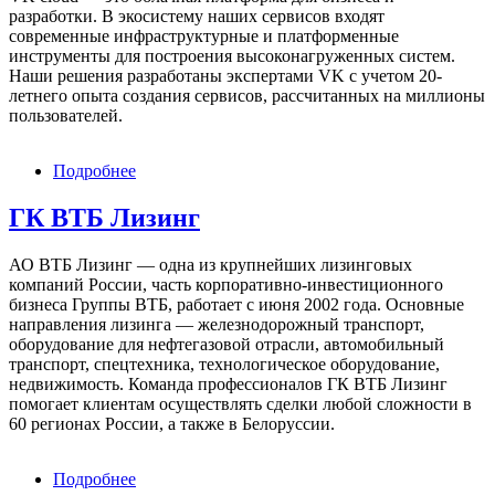
разработки. В экосистему наших сервисов входят
современные инфраструктурные и платформенные
инструменты для построения высоконагруженных систем.
Наши решения разработаны экспертами VK с учетом 20-
летнего опыта создания сервисов, рассчитанных на миллионы
пользователей.
Подробнее
о
VK
tech
ГК ВТБ Лизинг
АО ВТБ Лизинг — одна из крупнейших лизинговых
компаний России, часть корпоративно-инвестиционного
бизнеса Группы ВТБ, работает с июня 2002 года. Основные
направления лизинга — железнодорожный транспорт,
оборудование для нефтегазовой отрасли, автомобильный
транспорт, спецтехника, технологическое оборудование,
недвижимость. Команда профессионалов ГК ВТБ Лизинг
помогает клиентам осуществлять сделки любой сложности в
60 регионах России, а также в Белоруссии.
Подробнее
о