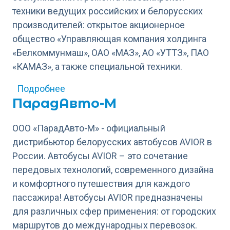
техники ведущих российских и белорусских
производителей: открытое акционерное
общество «Управляющая компания холдинга
«Белкоммунмаш», ОАО «МАЗ», АО «УТТЗ», ПАО
«КАМАЗ», а также специальной техники.
о Автотехкомплект
Подробнее
ПарадАвто-М
ООО «ПарадАвто-М» - официальный
дистрибьютор белорусских автобусов AVIOR в
России. Автобусы AVIOR – это сочетание
передовых технологий, современного дизайна
и комфортного путешествия для каждого
пассажира! Автобусы AVIOR предназначены
для различных сфер применения: от городских
маршрутов до международных перевозок.