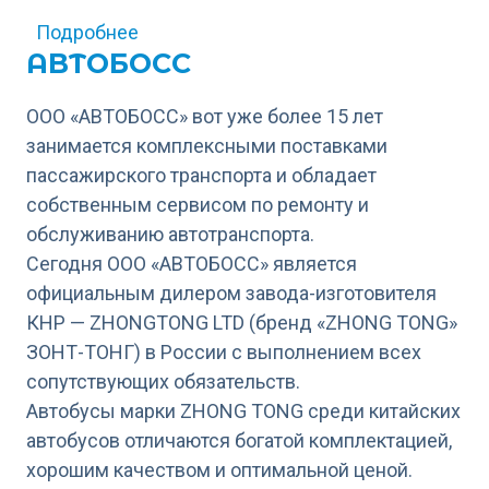
о Волгабас Групп
Подробнее
АВТОБОСС
ООО «АВТОБОСС» вот уже более 15 лет
занимается комплексными поставками
пассажирского транспорта и обладает
собственным сервисом по ремонту и
обслуживанию автотранспорта.
Сегодня ООО «АВТОБОСС» является
официальным дилером завода-изготовителя
КНР — ZHONGTONG LTD (бренд «ZHONG TONG»
ЗОНТ-ТОНГ) в России с выполнением всех
сопутствующих обязательств.
Автобусы марки ZHONG TONG среди китайских
автобусов отличаются богатой комплектацией,
хорошим качеством и оптимальной ценой.