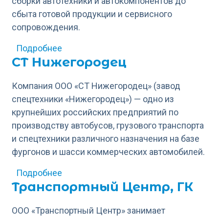
сборки автотехники и автокомпонентов до
сбыта готовой продукции и сервисного
сопровождения.
о КАМАЗ, ПАО
Подробнее
СТ Нижегородец
Компания ООО «СТ Нижегородец» (завод
спецтехники «Нижегородец») — одно из
крупнейших российских предприятий по
производству автобусов, грузового транспорта
и спецтехники различного назначения на базе
фургонов и шасси коммерческих автомобилей.
о СТ Нижегородец
Подробнее
Транспортный Центр, ГК
ООО «Транспортный Центр» занимает