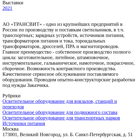
Выставки
2021
АО «ТРАНСВИТ» - одно из крупнейших предприятий в
России по производству и поставкам светильников, в т.ч.
транспортных; зарядных устройств, источников питания,
трансформаторов питания и тока, тороидальных
трансформаторов, дросселей, ПРА и магнитопроводов.
Главное преимущество - собственное производство полного
цикла: заготовительное, литейное, штамповочное,
инструментальное, гальваническое, намоточное, покрасочное,
сборочное. Возможность контрактного производства.
Качественное сервисное обслуживание поставляемого
оборудования. Проводим опытно-конструкторские разработки
под нужды Заказчика.
Рубрики
Осветительное оборудование для вокзалов, станций и
переходов
Осветительное оборудование для подвижного состава
Осветительное оборудование для транспортных парков
Источники питания
Москва
173001, Великий Новгород, ул. Б. Санкт-Петербургская, д. 51