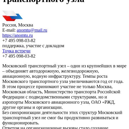
Россия, Москва
E-mail:
anomtu@mail.ru
https://anomtu.ru
+7 495 098-03-82
поддержка, участие с докладом
Точка встречи
+7 495 098-03-82
Московский транспортный узел – один из крупнейших в мире
– объединяет автодорожную, железнодорожную,
авиационную, водную инфраструктуру. Темпы роста
Московского транспортного узла увеличиваются год от года.
В этом процессе принимают участие не только Москва,
Московская область, Министерство транспорта Российской
Федерации с подведомственными структурами, но и
аэропорты Московского авиационного узла, ОАО «РЖД,
другие органы и организации.
Без синхронизации деятельности этих структур Московский
транспортный узел не смог бы продуктивно развиваться и
функционировать.
Ответом на организационные вызовы стало создание