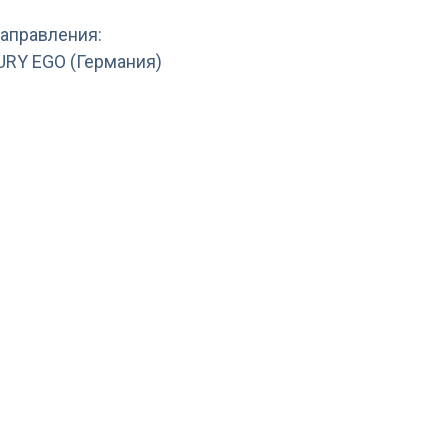
направления:
BURY EGO (Германия)