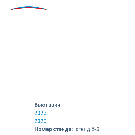
Перейти к основному содержанию
Российская неделя об
транспорта и городск
Выставки
2023
2023
Номер стенда
стенд 5-3