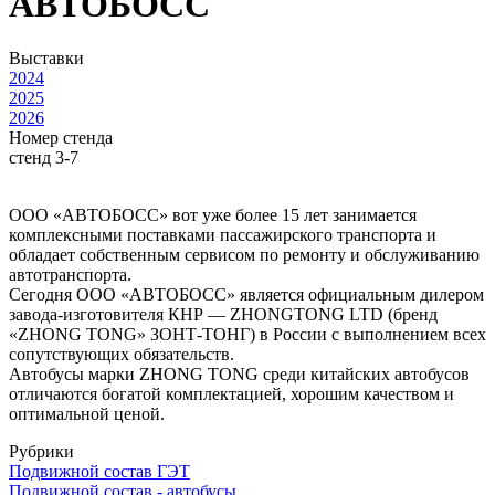
АВТОБОСС
Выставки
2024
2025
2026
Номер стенда
стенд 3-7
ООО «АВТОБОСС» вот уже более 15 лет занимается
комплексными поставками пассажирского транспорта и
обладает собственным сервисом по ремонту и обслуживанию
автотранспорта.
Сегодня ООО «АВТОБОСС» является официальным дилером
завода-изготовителя КНР — ZHONGTONG LTD (бренд
«ZHONG TONG» ЗОНТ-ТОНГ) в России с выполнением всех
сопутствующих обязательств.
Автобусы марки ZHONG TONG среди китайских автобусов
отличаются богатой комплектацией, хорошим качеством и
оптимальной ценой.
Рубрики
Подвижной состав ГЭТ
Подвижной состав - автобусы