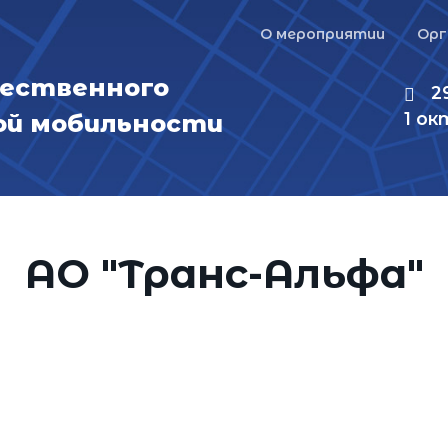
Главное меню
О мероприятии
Ор
щественного
2
1 ок
ой мобильности
АО "Транс-Альфа"