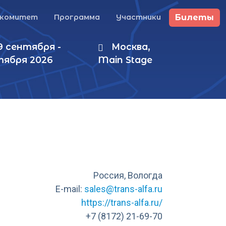
Билеты
гкомитет
Программа
Участники
9 сентября -
Москва,
тября 2026
Main Stage
Россия, Вологда
E-mail:
sales@trans-alfa.ru
https://trans-alfa.ru/
+7 (8172) 21-69-70