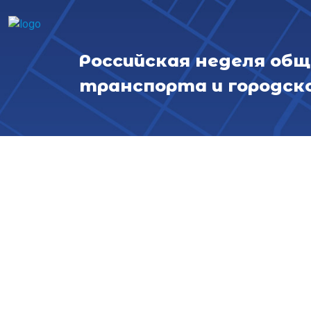
Перейти к основному содержанию
Российская неделя об
транспорта и городск