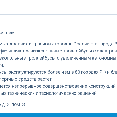
тоящем.
мых древних и красивых городов России – в городе 
а» являются низкопольные троллейбусы с электрон
зкопольные троллейбусы с увеличенным автономным
и.
усы эксплуатируются более чем в 80 городах РФ и б
ортных средств растет.
ется непрерывное совершенствование конструкций,
ых технических и технологических решений.
д. 3, пом. 3