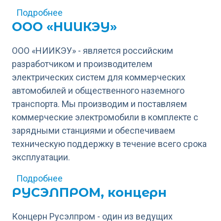
о Е-WAY - Федеральный оператор эле
Подробнее
ООО «НИИКЭУ»
ООО «НИИКЭУ» - является российским
разработчиком и производителем
электрических систем для коммерческих
автомобилей и общественного наземного
транспорта. Мы производим и поставляем
коммерческие электромобили в комплекте с
зарядными станциями и обеспечиваем
техническую поддержку в течение всего срока
эксплуатации.
о ООО «НИИКЭУ»
Подробнее
РУСЭЛПРОМ, концерн
Концерн Русэлпром - один из ведущих