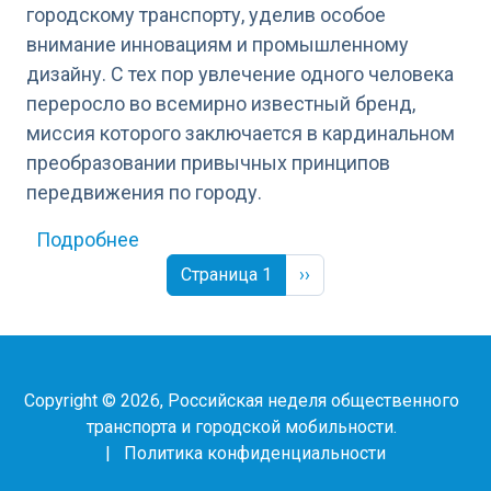
городскому транспорту, уделив особое
внимание инновациям и промышленному
дизайну. С тех пор увлечение одного человека
переросло во всемирно известный бренд,
миссия которого заключается в кардинальном
преобразовании привычных принципов
передвижения по городу.
о OKAI
Подробнее
Нумерация страниц
Следующая страница
Страница 1
››
Copyright © 2026, Российская неделя общественного
транспорта и городской мобильности.
|
Политика конфиденциальности