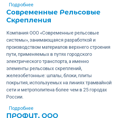
о ТМХ-Интеллектуальные системы
Подробнее
Современные Рельсовые
Скрепления
Компания ООО «Современные рельсовые
системы», занимающаяся разработкой и
производством материалов верхнего строения
пути, применяемых в путях городского
электрического транспорта, а именно
элементы рельсовых скреплений,
железобетонные: шпалы, блоки, плиты
покрытия, используемых на линиях трамвайной
сети и метрополитена более чем в 25 городах
России.
о Современные Рельсовые Скреплен
Подробнее
ПРОФИТ, ООО