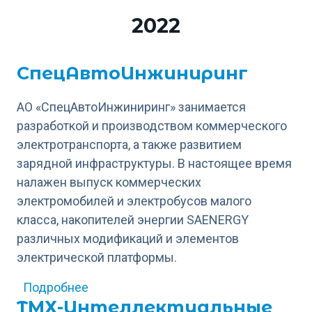
2022
СпецАвтоИнжиниринг
АО «СпецАвтоИнжиниринг» занимается
разработкой и производством коммерческого
электротранспорта, а также развитием
зарядной инфраструктуры. В настоящее время
налажен выпуск коммерческих
электромобилей и электробусов малого
класса, накопителей энергии SAENERGY
различных модификаций и элементов
электрической платформы.
о СпецАвтоИнжиниринг
Подробнее
ТМХ-Интеллектуальные