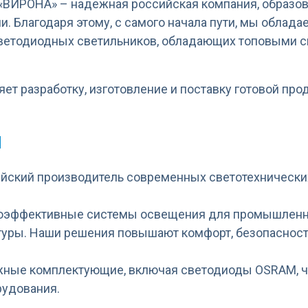
«ВИРОНА» – надежная российская компания, образо
 Благодаря этому, с самого начала пути, мы облад
ветодиодных светильников, обладающих топовыми с
т разработку, изготовление и поставку готовой про
а
ийский производитель современных светотехнически
оэффективные системы освещения для промышленно
уры. Наши решения повышают комфорт, безопасност
ные комплектующие, включая светодиоды OSRAM, чт
рудования.