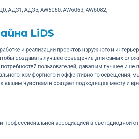
0, АД31, АД35, AW6060, AW6063, AW6082;
айна LiDS
зработке и реализации проектов наружного и интерь
чтобы создавать лучшее освещение для самых сложн
 потребностей пользователей, давая им лучшее и не 
ального, комфортного и эффективно го освещения, 
 к вашим чувствам и создает подходящее месту и вр
DS
и профессиональной ассоциацией в светодиодной от