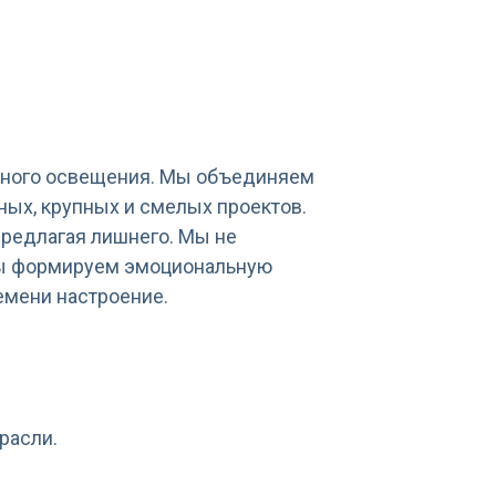
ерного освещения. Мы объединяем
ых, крупных и смелых проектов.
предлагая лишнего. Мы не
мы формируем эмоциональную
емени настроение.
расли.