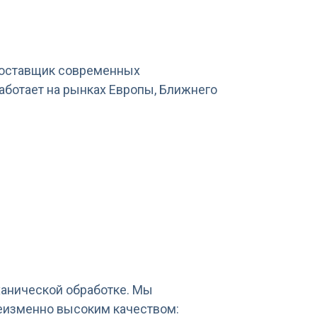
поставщик современных
аботает на рынках Европы, Ближнего
ханической обработке. Мы
неизменно высоким качеством: