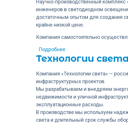
Научно-производственный комплекс 
инженеров в светодиодном освещении.
достаточным опытом для создания с
крайне низкой цене.
Компания самостоятельно осуществляе
о НПК "Вирона"
Подробнее
Технологии свет
Компания «Технологии света» — росс
инфраструктурных проектов.
Мы разрабатываем и внедряем энерг
недвижимости и уличной инфраструкт
эксплуатационные расходы.
В производстве мы используем надеж
света и длительный срок службы обо