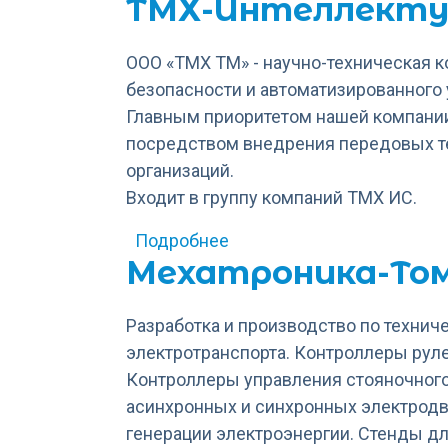
ТМХ-Интеллекту
ООО «ТМХ ТМ» - научно-техническая 
безопасности и автоматизированного
Главным приоритетом нашей компании
посредством внедрения передовых те
организаций.
Входит в группу компаний ТМХ ИС.
о ТМХ-Интеллектуальные
Подробнее
Мехатроника-То
Разработка и производство по технич
электротранспорта. Контроллеры руле
Контроллеры управления стояночного
асинхронных и синхронных электродв
генерации электроэнергии. Стенды дл