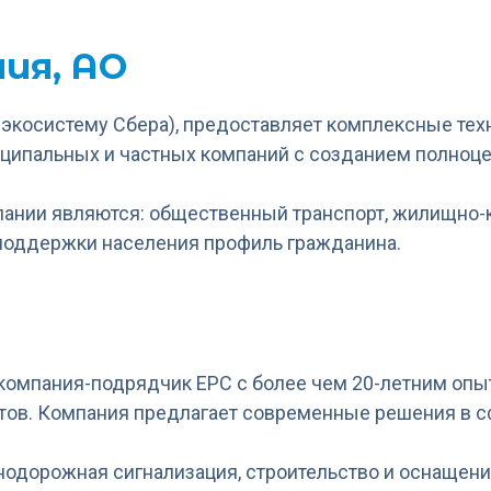
ия, АО
косистему Сбера), предоставляет комплексные тех
ниципальных и частных компаний с созданием полноц
нии являются: общественный транспорт, жилищно-к
 поддержки населения профиль гражданина.
 компания-подрядчик EPC с более чем 20-летним оп
тов. Компания предлагает современные решения в с
одорожная сигнализация, строительство и оснащени