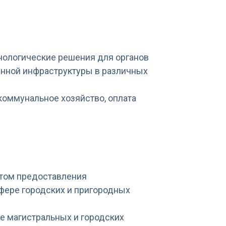
нологические решения для органов
енной инфраструктуры в различных
оммунальное хозяйство, оплата
ытом предоставления
фере городских и пригородных
е магистральных и городских