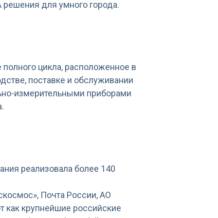
A решения для умного города.
полного цикла, расположенное в
одстве, поставке и обслуживании
льно-измерительными приборами
.
пания реализовала более 140
скосмос», Почта России, АО
 как крупнейшие российские