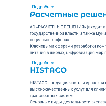
о Мехатроника-Томск
Подробнее
Расчетные решен
АО «РАСЧЕТНЫЕ РЕШЕНИЯ» (входит в э
государственной власти, а также му
социальных сферах.
Ключевыми сферами разработки компа
питания в школах, цифровизация мер
о Расчетные решения, АО
Подробнее
HISTACO
HISTACO - ведущая частная иранская
высококачественных услуг для клиен
транспортных систем.
Основные виды деятельности: железн