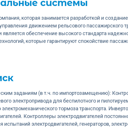
альные системы
компания, которая занимается разработкой и создан
 управления движением рельсового пассажирского т
 является обеспечение высокого стандарта надежн
хнологий, которые гарантируют спокойствие пассаж
 системы
мск
еским заданиям (в т.ч. по импортозамещению): Конт
вого электропривода для беспилотного и пилотируемо
 электромеханического тормоза транспорта. Инверт
игателей. Контроллеры электродвигателей постоянн
я испытаний электродвигателей, генераторов, элект