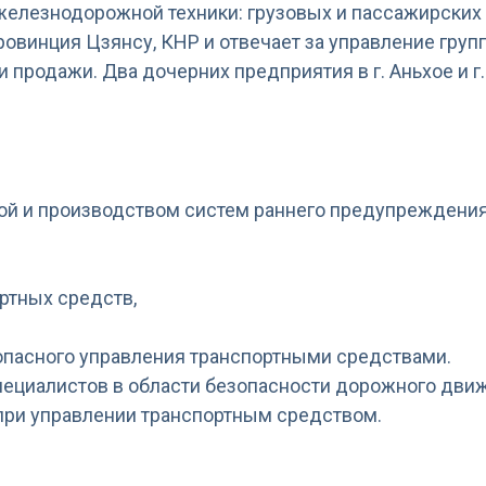
лезнодорожной техники: грузовых и пассажирских в
ровинция Цзянсу, КНР и отвечает за управление груп
и продажи. Два дочерних предприятия в г. Аньхое и г.
t Co., Ltd
ой и производством систем раннего предупреждения
ртных средств,
опасного управления транспортными средствами.
специалистов в области безопасности дорожного дви
 при управлении транспортным средством.