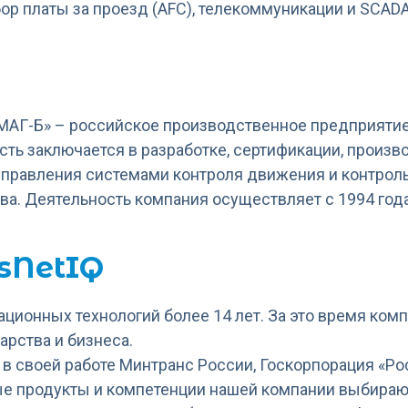
ор платы за проезд (AFC), телекоммуникации и SCAD
АГ-Б» – российское производственное предприятие 
ть заключается в разработке, сертификации, произв
управления системами контроля движения и контро
ва. Деятельность компания осуществляет с 1994 года
sNetIQ
ационных технологий более 14 лет. За это время ком
арства и бизнеса.
в своей работе Минтранс России, Госкорпорация «Ро
 продукты и компетенции нашей компании выбирают