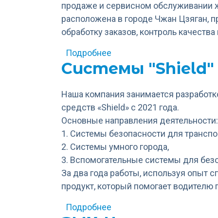
продаже и сервисном обслуживании же
расположена в городе Чжан Цзяган, п
обработку заказов, контроль качества 
о Jiangsu Railteco Equipmen
Подробнее
Системы "Shield"
Наша компания занимается разработк
средств «Shield» с 2021 года.
Основные направления деятельности:
1. Системы безопасности для транспо
2. Системы умного города,
3. Вспомогательные системы для без
За два года работы, используя опыт 
продукт, который помогает водителю
о Системы "Shield"
Подробнее