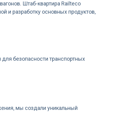
агонов. Штаб-квартира Railteco
пой и разработку основных продуктов,
 для безопасности транспортных
жения, мы создали уникальный