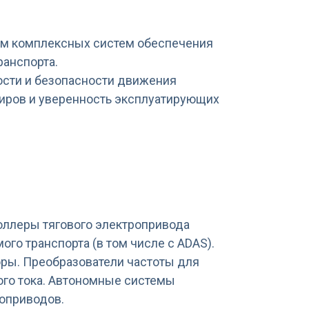
ием комплексных систем обеспечения
ранспорта.
ости и безопасности движения
иров и уверенность эксплуатирующих
роллеры тягового электропривода
го транспорта (в том числе c АDАS).
оры. Преобразователи частоты для
ого тока. Автономные системы
роприводов.